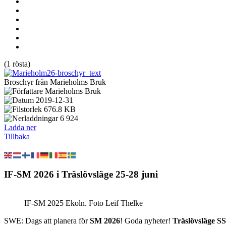
(1 rösta)
Broschyr från Marieholms Bruk
Marieholms Bruk
2019-12-31
676.8 KB
6 924
Ladda ner
Tillbaka
IF-SM 2026 i Träslövsläge 25-28 juni
IF-SM 2025 Ekoln. Foto Leif Thelke
SWE: Dags att planera för
SM 2026
! Goda nyheter!
Träslövsläge S