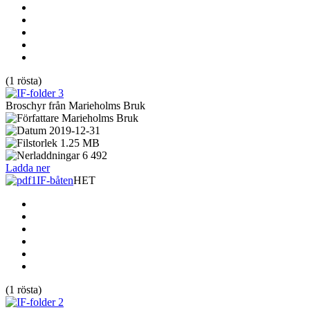
(1 rösta)
Broschyr från Marieholms Bruk
Marieholms Bruk
2019-12-31
1.25 MB
6 492
Ladda ner
IF-båten
HET
(1 rösta)