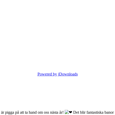
Powered by jDownloads
S
är pigga på att ta hand om oss nästa år!
Det blir fantastiska banor 