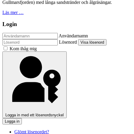
Gullmarsfjorden) med långa sandstränder och ålgräsängar.
Läs mer …
Login
Användarnamn
Lösenord
Visa lösenord
Kom ihåg mig
Logga in med ett lösenordsnyckel
Logga in
Glömt lösenordet?