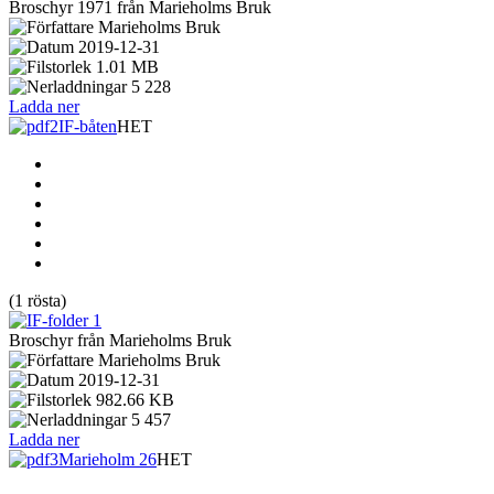
Broschyr 1971 från Marieholms Bruk
Marieholms Bruk
2019-12-31
1.01 MB
5 228
Ladda ner
IF-båten
HET
(1 rösta)
Broschyr från Marieholms Bruk
Marieholms Bruk
2019-12-31
982.66 KB
5 457
Ladda ner
Marieholm 26
HET