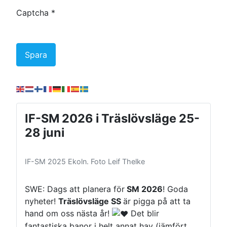
Captcha
*
Spara
IF-SM 2026 i Träslövsläge 25-
28 juni
IF-SM 2025 Ekoln. Foto Leif Thelke
SWE: Dags att planera för
SM 2026
! Goda
nyheter!
Träslövsläge SS
är pigga på att ta
hand om oss nästa år!
Det blir
fantastiska banor i helt annat hav (jämfört