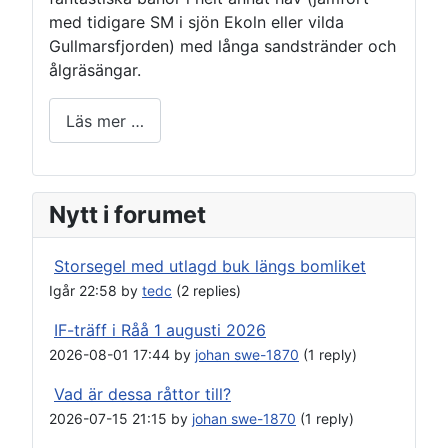
med tidigare SM i sjön Ekoln eller vilda
Gullmarsfjorden) med långa sandstränder och
ålgräsängar.
Läs mer …
Nytt i forumet
Storsegel med utlagd buk längs bomliket
Igår 22:58 by
tedc
(2 replies)
IF-träff i Råå 1 augusti 2026
2026-08-01 17:44 by
johan swe-1870
(1 reply)
Vad är dessa råttor till?
2026-07-15 21:15 by
johan swe-1870
(1 reply)