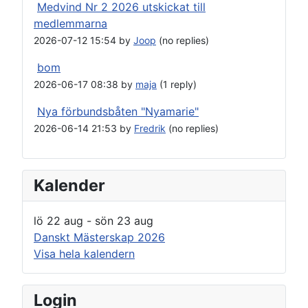
Medvind Nr 2 2026 utskickat till
medlemmarna
2026-07-12 15:54 by
Joop
(no replies)
bom
2026-06-17 08:38 by
maja
(1 reply)
Nya förbundsbåten "Nyamarie"
2026-06-14 21:53 by
Fredrik
(no replies)
Kalender
lö 22 aug
-
sön 23 aug
Danskt Mästerskap 2026
Visa hela kalendern
Login