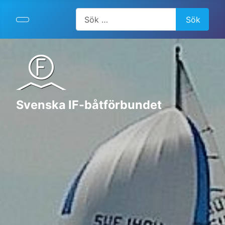
Artiklar, forum, händelser, dokument
Sök
Svenska IF-båtförbundet