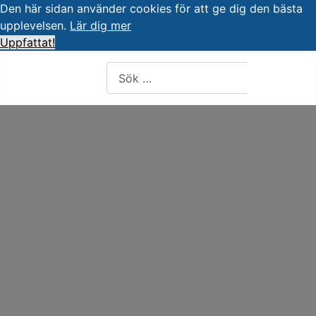
Den här sidan använder cookies för att ge dig den bästa
upplevelsen.
Lär dig mer
Uppfattat!
Artiklar, forum, händelser, dokument
Sök