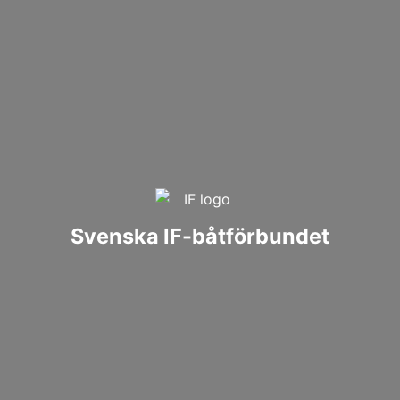
Svenska IF-båtförbundet