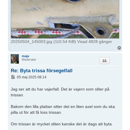
20250504_145003.jpg (110.54 KiB) Visad 4828 gånger
Upp
maja
Moderator
Re: Byta trissa försegelfall
Inlägg
05 maj 2025 08:14
Jag ser att du har vajerfall. Det är vajern som sliter på
trissan.
Bakom den lilla plattan sitter det en liten axel som du ska
pilla ut för att få loss trissan.
Om trissan är mycket sliten kanske det är dags att byta.