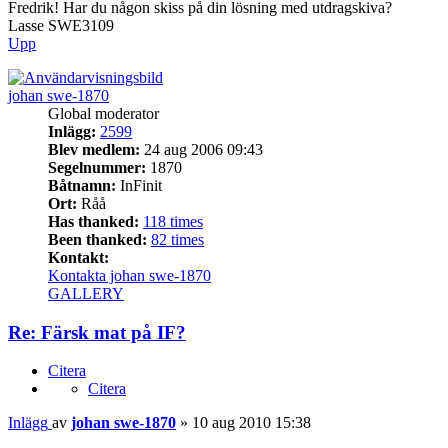
Fredrik! Har du någon skiss på din lösning med utdragskiva?
Lasse SWE3109
Upp
johan swe-1870
Global moderator
Inlägg:
2599
Blev medlem:
24 aug 2006 09:43
Segelnummer:
1870
Båtnamn:
InFinit
Ort:
Råå
Has thanked:
118 times
Been thanked:
82 times
Kontakt:
Kontakta johan swe-1870
GALLERY
Re: Färsk mat på IF?
Citera
Citera
Inlägg
av
johan swe-1870
»
10 aug 2010 15:38