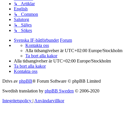
↳ Artiklar
English
↳ Common
Salutorg
↳ Säljes
↳ Sökes
Svenska IF-båtförbundet
Forum
Kontakta oss
Alla tidsangivelser är UTC+02:00 Europe/Stockholm
Ta bort alla kakor
Alla tidsangivelser är UTC+02:00 Europe/Stockholm
Ta bort alla kakor
Kontakta oss
Drivs av
phpBB
® Forum Software © phpBB Limited
Swedish translation by
phpBB Sweden
© 2006-2020
Integritetspolicy
|
Användarvillkor